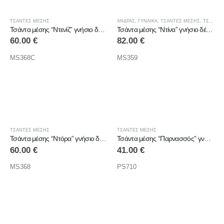
ΤΣΑΝΤΕΣ ΜΕΣΗΣ
ΑΝΔΡΑΣ
,
ΓΥΝΑΙΚΑ
,
ΤΣΑΝΤΕΣ ΜΕΣΗΣ
,
ΤΣΑΝΤΕΣ ΜΕΣΗΣ
Τσάντα μέσης “Ντενίζ” γνήσιο δέρμα
Τσάντα μέσης “Ντίνα” γνήσιο δέρμα
60.00
€
82.00
€
MS368C
MS359
ΤΣΑΝΤΕΣ ΜΕΣΗΣ
ΤΣΑΝΤΕΣ ΜΕΣΗΣ
Τσάντα μέσης “Ντόρα” γνήσιο δέρμα
Τσάντα μέσης “Παρνασσός” γνήσιο δέρμα
60.00
€
41.00
€
MS368
PS710