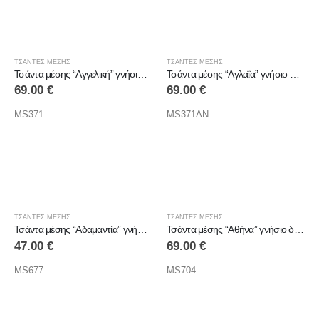
ΤΣΑΝΤΕΣ ΜΕΣΗΣ
ΤΣΑΝΤΕΣ ΜΕΣΗΣ
Τσάντα μέσης “Αγγελική” γνήσιο δέρμα
Τσάντα μέσης “Αγλαΐα” γνήσιο δέρμα
69.00
€
69.00
€
MS371
MS371AN
ΤΣΑΝΤΕΣ ΜΕΣΗΣ
ΤΣΑΝΤΕΣ ΜΕΣΗΣ
Τσάντα μέσης “Αδαμαντία” γνήσιο δέρμα
Τσάντα μέσης “Αθήνα” γνήσιο δέρμα
47.00
€
69.00
€
MS677
MS704