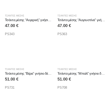
ΤΣΑΝΤΕΣ ΜΕΣΗΣ
ΤΣΑΝΤΕΣ ΜΕΣΗΣ
Τσάντα μέσης “Αυγερινή” γνήσιο δέρμα
Τσάντα μέσης “Αυγουστίνα” γνήσιο δέρμα
47.00
€
47.00
€
PS343
PS363
ΤΣΑΝΤΕΣ ΜΕΣΗΣ
ΤΣΑΝΤΕΣ ΜΕΣΗΣ
Τσάντα μέσης “Βέρα” γνήσιο δέρμα
Τσάντα μέσης “Μπαλί” γνήσιο δέρμα
51.00
€
51.00
€
PS731
PS708