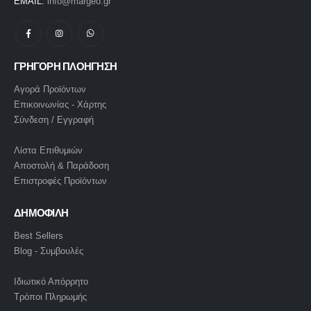
EMAIL:
info@margeo.gr
ΓΡΗΓΟΡΗ ΠΛΟΗΓΗΣΗ
Αγορά Προϊόντων
Επικοινωνίας - Χάρτης
Σύνδεση / Εγγραφή
Λίστα Επιθυμιών
Αποστολή & Παράδοση
Επιστροφές Προϊόντων
ΔΗΜΟΦΙΛΗ
Best Sellers
Blog - Συμβουλές
Ιδιωτικό Απόρρητο
Τρόποι Πληρωμής