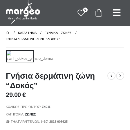
0
ΚΑΤΆΣΤΗΜΑ
ΓΥΝΑΙΚΑ
,
ΖΩΝΕΣ
ΓΝΉΣΙΑ ΔΕΡΜΆΤΙΝΗ ΖΏΝΗ “ΔΟΚΌΣ”
Γνήσια δερμάτινη ζώνη
“Δοκός”
29.00
€
ΚΩΔΙΚΌΣ ΠΡΟΪΌΝΤΟΣ:
Z4011
ΚΑΤΗΓΟΡΊΑ:
ΖΩΝΕΣ
☎ ΤΗΛ.ΠΑΡΑΓΓΕΛΙΩΝ:
(+30) 2813 008625