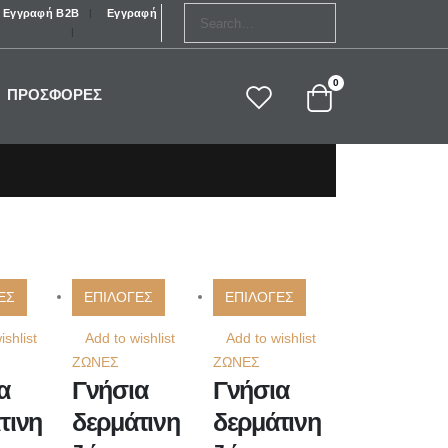
Εγγραφή B2B
Εγγραφή
0
ΠΡΟΣΦΟΡΕΣ
ΕΣ
ΕΠΙΛΟΓΕΣ
ΕΠΙΛΟΓΕΣ
ishlist
Add to wishlist
Add to wishlist
ΖΩΝΕΣ
ΖΩΝΕΣ
α
Γνήσια
Γνήσια
τινη
δερμάτινη
δερμάτινη