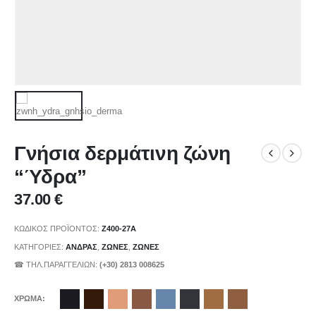
Γνήσια δερμάτινη ζώνη
“Ύδρα”
37.00
€
ΚΩΔΙΚΌΣ ΠΡΟΪΌΝΤΟΣ:
Z400-27A
ΚΑΤΗΓΟΡΊΕΣ:
ΑΝΔΡΑΣ
,
ΖΩΝΕΣ
,
ΖΩΝΕΣ
☎ ΤΗΛ.ΠΑΡΑΓΓΕΛΙΩΝ:
(+30) 2813 008625
ΧΡΩΜΑ