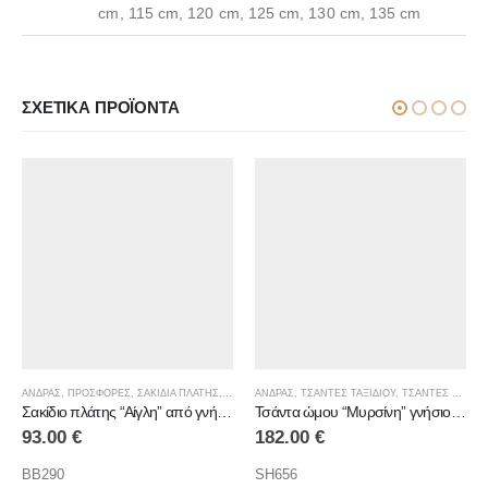
cm, 115 cm, 120 cm, 125 cm, 130 cm, 135 cm
ΣΧΕΤΙΚΆ ΠΡΟΪΌΝΤΑ
ΑΝΔΡΑΣ
,
ΠΡΟΣΦΟΡΕΣ
,
ΣΑΚΙΔΙΑ ΠΛΑΤΗΣ
,
ΣΑΚΙΔΙΑ ΠΛΑΤΗΣ
ΑΝΔΡΑΣ
,
ΤΣΑΝΤΕΣ ΤΑΞΙΔΙΟΥ
,
ΤΣΑΝΤΕΣ ΩΜΟΥ
Σακίδιο πλάτης “Αίγλη” από γνήσιο δέρμα
Τσάντα ώμου “Μυρσίνη” γνήσιο δέρμα
93.00
€
182.00
€
BB290
SH656