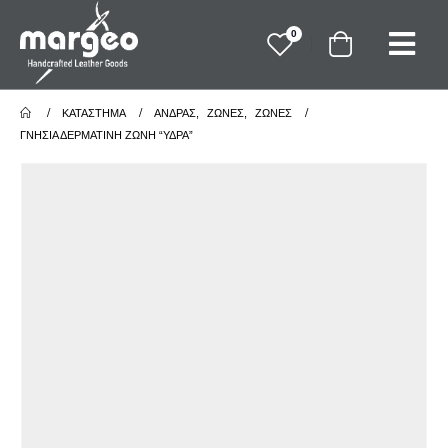
0
ΚΑΤΆΣΤΗΜΑ
ΑΝΔΡΑΣ
,
ΖΩΝΕΣ
,
ΖΩΝΕΣ
ΓΝΉΣΙΑ ΔΕΡΜΆΤΙΝΗ ΖΏΝΗ “ΎΔΡΑ”