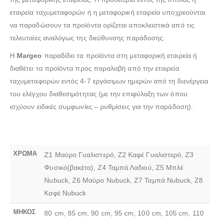
εταιρεία ταχυμεταφορών ή η μεταφορική εταιρεία υποχρεούνται
να παραδώσουν τα προϊόντα ορίζεται αποκλειστικά από τις
τελευταίες αναλόγως της διεύθυνσης παράδοσης.
Η
Margeo
παραδίδει τα προϊόντα στη μεταφορική εταιρεία ή
διαθέτει τα προϊόντα προς παραλαβή από την εταιρεία
ταχυμεταφορών εντός 4-7 εργάσιμων ημερών από τη διενέργεια
του ελέγχου διαθεσιμότητας (με την επιφύλαξη των όπου
ισχύουν ειδικές συμφωνίες – ρυθμίσεις για την παράδοση).
ΧΡΩΜΑ
Z1 Μαύρο Γυαλιστερό, Z2 Καφέ Γυαλιστερό, Z3
Φυσικό(βακέτα), Ζ4 Ταμπά Λαδιού, Z5 Μπλέ
Nubuck, Z6 Μαύρο Nubuck, Ζ7 Ταμπά Nubuck, Z8
Καφέ Nubuck
ΜΗΚΟΣ
80 cm, 85 cm, 90 cm, 95 cm, 100 cm, 105 cm, 110