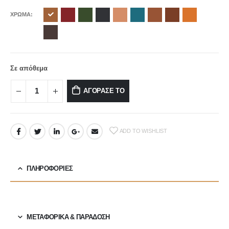
ΧΡΩΜΑ
Σε απόθεμα
ΑΓΟΡΑΣΕ ΤΟ
ADD TO WISHLIST
ΠΛΗΡΟΦΟΡΙΕΣ
ΜΕΤΑΦΟΡΙΚΆ & ΠΑΡΆΔΟΣΗ