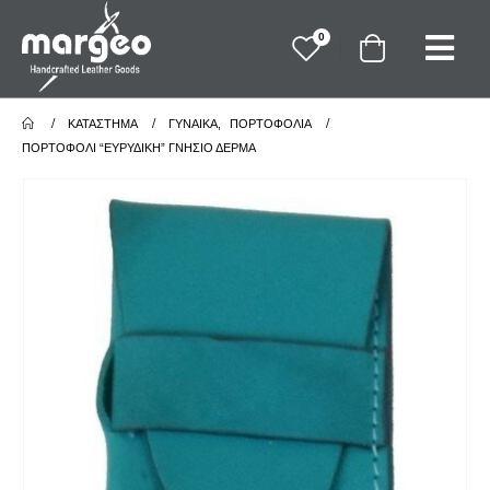
0
ΚΑΤΆΣΤΗΜΑ
ΓΥΝΑΙΚΑ
,
ΠΟΡΤΟΦΟΛΙΑ
ΠΟΡΤΟΦΌΛΙ “ΕΥΡΥΔΊΚΗ” ΓΝΉΣΙΟ ΔΈΡΜΑ