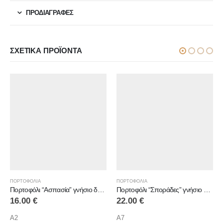
ΠΡΟΔΙΑΓΡΑΦΕΣ
ΣΧΕΤΙΚΆ ΠΡΟΪΌΝΤΑ
ΠΟΡΤΟΦΟΛΙΑ
ΠΟΡΤΟΦΟΛΙΑ
Πορτοφόλι “Σποράδες” γνήσιο δέρμα
Πορτοφόλι “Δωδεκάνησα” γνήσιο δέρμα
22.00
€
25.00
€
A7
A1