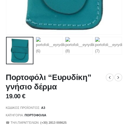
Πορτοφόλι “Ευρυδίκη”
γνήσιο δέρμα
19.00
€
ΚΩΔΙΚΌΣ ΠΡΟΪΌΝΤΟΣ:
A3
ΚΑΤΗΓΟΡΊΑ:
ΠΟΡΤΟΦΟΛΙΑ
☎ ΤΗΛ.ΠΑΡΑΓΓΕΛΙΩΝ:
(+30) 2813 008625