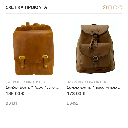
ΣΧΕΤΙΚΆ ΠΡΟΪΌΝΤΑ
ΠΡΟΣΦΟΡΕΣ
,
ΣΑΚΙΔΙΑ ΠΛΑΤΗΣ
ΠΡΟΣΦΟΡΕΣ
,
ΣΑΚΙΔΙΑ ΠΛΑΤΗΣ
Σακίδιο πλάτης “Γλαύκη” γνήσιο δέρμα
Σακίδιο πλάτης “Τήλος” γνήσιο δέρμα
188.00
€
173.00
€
BB434
BB451