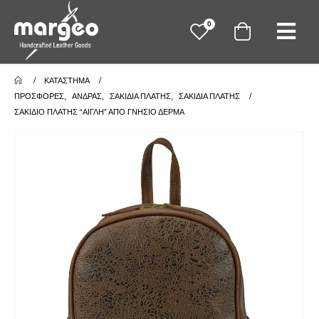
0
ΚΑΤΆΣΤΗΜΑ
ΠΡΟΣΦΟΡΕΣ
,
ΑΝΔΡΑΣ
,
ΣΑΚΙΔΙΑ ΠΛΑΤΗΣ
,
ΣΑΚΙΔΙΑ ΠΛΑΤΗΣ
ΣΑΚΊΔΙΟ ΠΛΆΤΗΣ “ΑΊΓΛΗ” ΑΠΌ ΓΝΉΣΙΟ ΔΈΡΜΑ