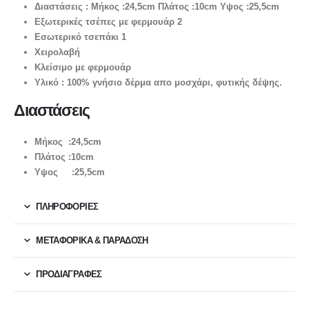
Διαστάσεις : Μήκος :24,5cm Πλάτος :10cm Υψος :25,5cm
Εξωτερικές τσέπες με φερμουάρ 2
Εσωτερικό τσεπάκι 1
Χειρολαβή
Κλείσιμο με φερμουάρ
Υλικό : 100% γνήσιο δέρμα απο μοσχάρι, φυτικής δέψης.
Διαστάσεις
Μήκος :24,5cm
Πλάτος :10cm
Υψος :25,5cm
ΠΛΗΡΟΦΟΡΙΕΣ
ΜΕΤΑΦΟΡΙΚΆ & ΠΑΡΆΔΟΣΗ
ΠΡΟΔΙΑΓΡΑΦΕΣ