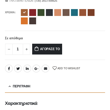
☎ ΤΗΛ.ΠΑΡΑΓΓΕΛΙΩΝ:
(+30) 2813 008625
ΧΡΩΜΑ
Σε απόθεμα
ΑΓΟΡΑΣΕ ΤΟ
ADD TO WISHLIST
ΠΕΡΙΓΡΑΦΉ
Χαρακτηριστικά