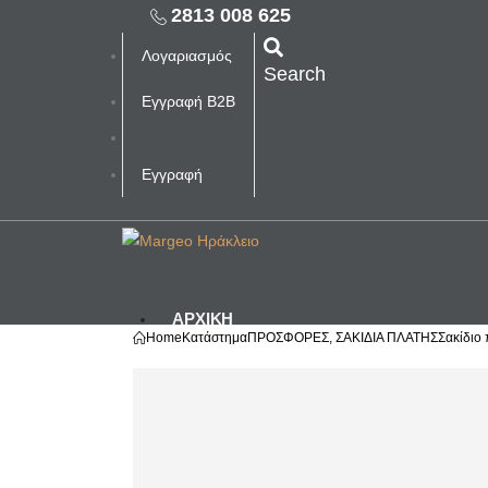
2813 008 625
Λογαριασμός
Search
Εγγραφή B2B
Εγγραφή
ΑΡΧΙΚΗ
Home
Κατάστημα
ΠΡΟΣΦΟΡΕΣ
,
ΣΑΚΙΔΙΑ ΠΛΑΤΗΣ
Σακίδιο
ΓΥΝΑΙΚΑ
ΓΥΝΑΙΚΕΙΕΣ
ΤΣΑΝΤΕΣ