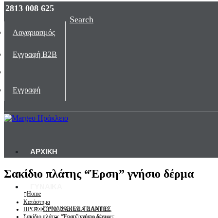
2813 008 625
Search
Λογαριασμός
Εγγραφή B2B
Εγγραφή
ΑΡΧΙΚΗ
Σακίδιο πλάτης “Έρση” γνήσιο δέρμα
ΓΥΝΑΙΚΑ
Home
Κατάστημα
ΓΥΝΑΙΚΕΙΕΣ ΤΣΑΝΤΕΣ
ΠΡΟΣΦΟΡΕΣ
,
ΣΑΚΙΔΙΑ ΠΛΑΤΗΣ
Σακίδιο πλάτης “Έρση” γνήσιο δέρμα