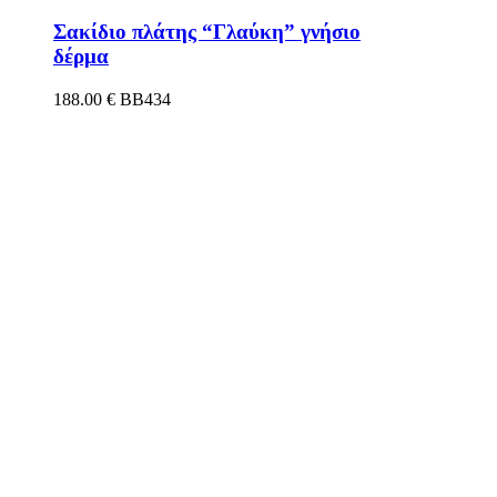
Σακίδιο πλάτης “Γλαύκη” γνήσιο
δέρμα
188.00
€
BB434