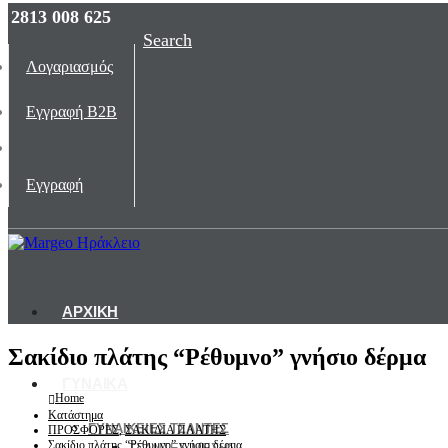
2813 008 625
Search
Λογαριασμός
Εγγραφή B2B
Εγγραφή
ΑΡΧΙΚΗ
Σακίδιο πλάτης “Ρέθυμνο” γνήσιο δέρμα
ΓΥΝΑΙΚΑ
Home
Κατάστημα
ΓΥΝΑΙΚΕΙΕΣ ΤΣΑΝΤΕΣ
ΠΡΟΣΦΟΡΕΣ
,
ΣΑΚΙΔΙΑ ΠΛΑΤΗΣ
Σακίδιο πλάτης “Ρέθυμνο” γνήσιο δέρμα