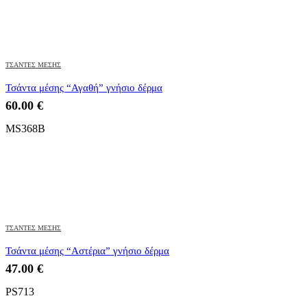
ΤΣΑΝΤΕΣ ΜΕΣΗΣ
Τσάντα μέσης “Αγαθή” γνήσιο δέρμα
60.00
€
MS368B
ΤΣΑΝΤΕΣ ΜΕΣΗΣ
Τσάντα μέσης “Αστέρια” γνήσιο δέρμα
47.00
€
PS713