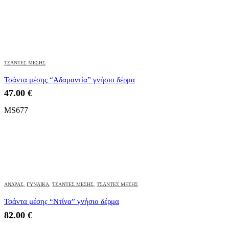
ΤΣΑΝΤΕΣ ΜΕΣΗΣ
Τσάντα μέσης “Αδαμαντία” γνήσιο δέρμα
47.00
€
MS677
ΑΝΔΡΑΣ
,
ΓΥΝΑΙΚΑ
,
ΤΣΑΝΤΕΣ ΜΕΣΗΣ
,
ΤΣΑΝΤΕΣ ΜΕΣΗΣ
Τσάντα μέσης “Ντίνα” γνήσιο δέρμα
82.00
€