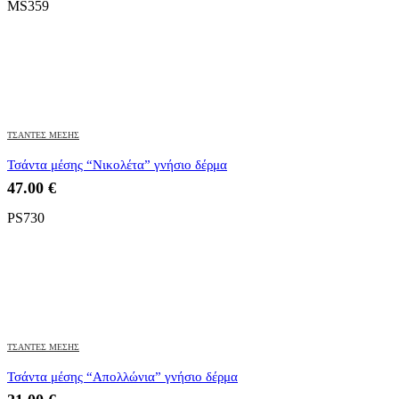
MS359
ΤΣΑΝΤΕΣ ΜΕΣΗΣ
Τσάντα μέσης “Νικολέτα” γνήσιο δέρμα
47.00
€
PS730
ΤΣΑΝΤΕΣ ΜΕΣΗΣ
Τσάντα μέσης “Απολλώνια” γνήσιο δέρμα