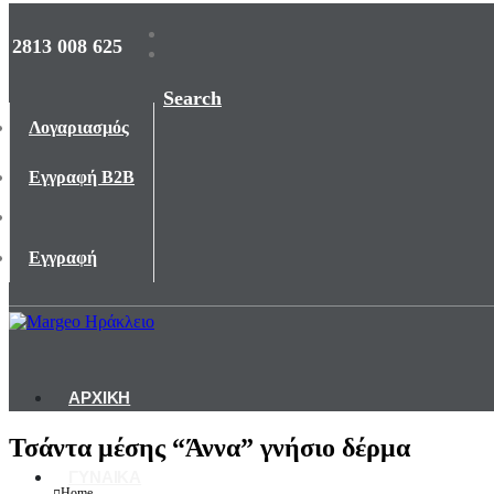
2813 008 625
Search
Λογαριασμός
Εγγραφή B2B
Εγγραφή
ΑΡΧΙΚΗ
Τσάντα μέσης “Άννα” γνήσιο δέρμα
ΓΥΝΑΙΚΑ
Home