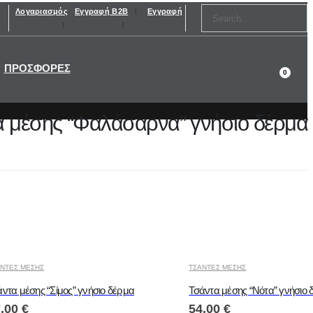
Λογαριασμός
Εγγραφή B2B
Εγγραφή
ΠΡΟΣΦΟΡΕΣ
0
α μέσης “Φαλάσαρνα” γνήσιο δέρμα
ΝΤΕΣ ΜΕΣΗΣ
ΤΣΑΝΤΕΣ ΜΕΣΗΣ
ντα μέσης “Σίμος” γνήσιο δέρμα
Τσάντα μέσης “Νότα” γνήσιο 
7.00
€
54.00
€