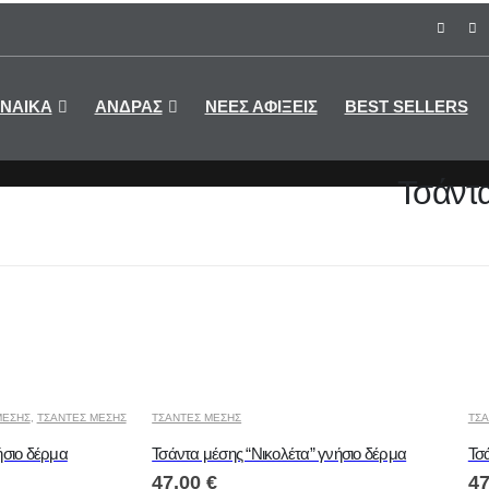
ΝΑΙΚΑ
ΑΝΔΡΑΣ
ΝΕΕΣ ΑΦΙΞΕΙΣ
BEST SELLERS
Τσάντ
ΜΕΣΗΣ
,
ΤΣΑΝΤΕΣ ΜΕΣΗΣ
ΤΣΑΝΤΕΣ ΜΕΣΗΣ
ΤΣΑ
ήσιο δέρμα
Τσάντα μέσης “Νικολέτα” γνήσιο δέρμα
Τσά
47.00
€
4