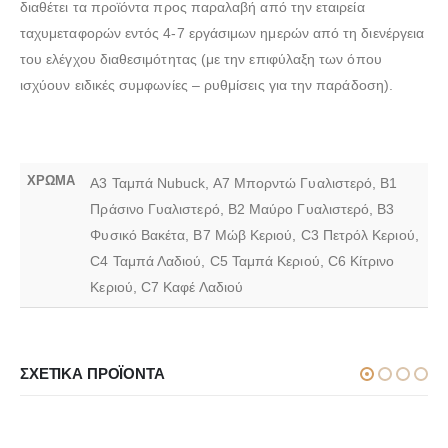
διαθέτει τα προϊόντα προς παραλαβή από την εταιρεία
ταχυμεταφορών εντός 4-7 εργάσιμων ημερών από τη διενέργεια
του ελέγχου διαθεσιμότητας (με την επιφύλαξη των όπου
ισχύουν ειδικές συμφωνίες – ρυθμίσεις για την παράδοση).
ΧΡΩΜΑ
A3 Ταμπά Nubuck, A7 Μπορντώ Γυαλιστερό, B1
Πράσινο Γυαλιστερό, B2 Μαύρο Γυαλιστερό, B3
Φυσικό Βακέτα, B7 Μώβ Κεριού, C3 Πετρόλ Κεριού,
C4 Ταμπά Λαδιού, C5 Ταμπά Κεριού, C6 Κίτρινο
Κεριού, C7 Καφέ Λαδιού
ΣΧΕΤΙΚΆ ΠΡΟΪΌΝΤΑ