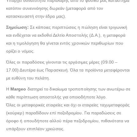
Υπάρχει δυνατότητα παραλαβής από το φυσικό μας κατάστημα
κατόπιν συνεννόησης δωρεάν (μεταφορά από τον
κατασκευαστή στην έδρα μας).
Σημείωση:
Σε κάποιες περιπτώσεις η πώληση είναι τριγωνική
και ενδέχεται να εκδοθεί Δελτίο Αποστολής (Δ.Α.), η μεταφορά
και η τιμολόγηση θα γίνεται εντός χρονικών περιθωρίων που
ορίζει ο νόμος.
Όλες οι παραδόσεις γίνονται τις εργάσιμες μέρες (09.00 –
17.00) Δευτέρα έως Παρασκευή. Όλα τα προϊόντα μεταφέρονται
με ευθύνη του πελάτη.
Η
Margeo
διατηρεί το δικαίωμα τροποποίησης των ανωτέρω σε
κάθε περίπτωση αποστολής για οποιοδήποτε λόγο.
Όλες οι μεταφορικές εταιρείες και όχι οι εταιρείες ταχυμεταφοράς
(κούριερ) παραδίδουν επί πεζοδρομίου. Για παραδώσεις σε
όροφο ή οπουδήποτε αλλού πέρα πεζοδρομίου, πιθανότατα να
υπάρξουν επιπλέον χρεώσεις.