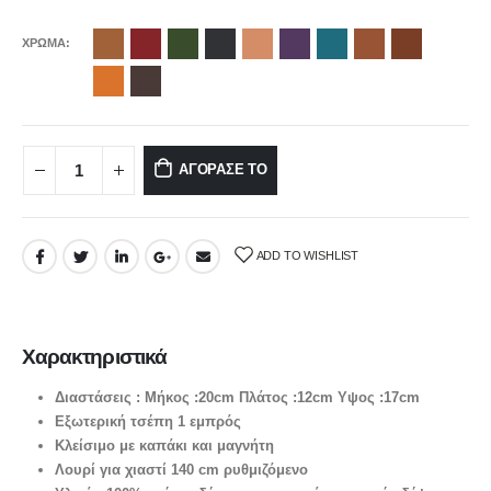
ΧΡΩΜΑ
ΑΓΟΡΑΣΕ ΤΟ
ADD TO WISHLIST
Χαρακτηριστικά
Διαστάσεις : Μήκος :20cm Πλάτος :12cm Υψος :17cm
Εξωτερική τσέπη 1 εμπρός
Κλείσιμο με καπάκι και μαγνήτη
Λουρί για χιαστί 140 cm ρυθμιζόμενο