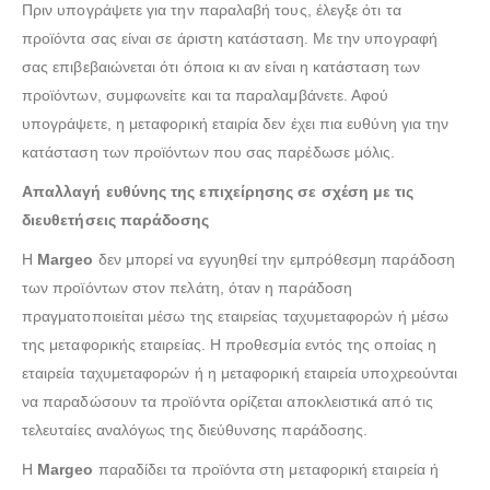
Πριν υπογράψετε για την παραλαβή τους, έλεγξε ότι τα
προϊόντα σας είναι σε άριστη κατάσταση. Με την υπογραφή
σας επιβεβαιώνεται ότι όποια κι αν είναι η κατάσταση των
προϊόντων, συμφωνείτε και τα παραλαμβάνετε. Αφού
υπογράψετε, η μεταφορική εταιρία δεν έχει πια ευθύνη για την
κατάσταση των προϊόντων που σας παρέδωσε μόλις.
Απαλλαγή ευθύνης της επιχείρησης σε σχέση με τις
διευθετήσεις παράδοσης
Η
Margeo
δεν μπορεί να εγγυηθεί την εμπρόθεσμη παράδοση
των προϊόντων στον πελάτη, όταν η παράδοση
πραγματοποιείται μέσω της εταιρείας ταχυμεταφορών ή μέσω
της μεταφορικής εταιρείας. Η προθεσμία εντός της οποίας η
εταιρεία ταχυμεταφορών ή η μεταφορική εταιρεία υποχρεούνται
να παραδώσουν τα προϊόντα ορίζεται αποκλειστικά από τις
τελευταίες αναλόγως της διεύθυνσης παράδοσης.
Η
Margeo
παραδίδει τα προϊόντα στη μεταφορική εταιρεία ή