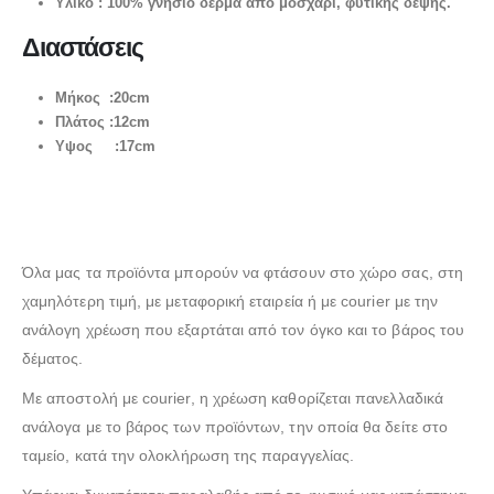
Υλικό : 100% γνήσιο δέρμα απο μοσχάρι, φυτικής δέψης.
Διαστάσεις
Μήκος :20cm
Πλάτος :12cm
Υψος :17cm
Όλα μας τα προϊόντα μπορούν να φτάσουν στο χώρο σας, στη
χαμηλότερη τιμή, με μεταφορική εταιρεία ή με courier με την
ανάλογη χρέωση που εξαρτάται από τον όγκο και το βάρος του
δέματος.
Με αποστολή με courier, η χρέωση καθορίζεται πανελλαδικά
ανάλογα με το βάρος των προϊόντων, την οποία θα δείτε στο
ταμείο, κατά την ολοκλήρωση της παραγγελίας.