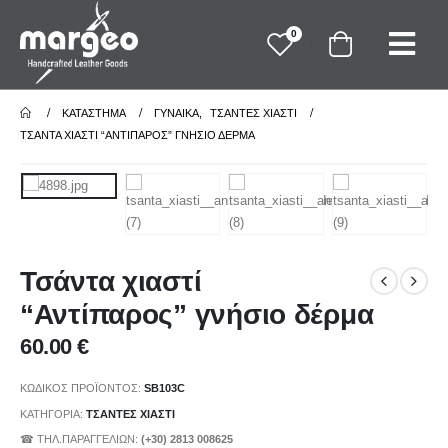
0
ΚΑΤΆΣΤΗΜΑ
ΓΥΝΑΙΚΑ
,
ΤΣΑΝΤΕΣ ΧΙΑΣΤΙ
ΤΣΆΝΤΑ ΧΙΑΣΤΊ “ΑΝΤΊΠΑΡΟΣ” ΓΝΉΣΙΟ ΔΈΡΜΑ
Τσάντα χιαστί
“Αντίπαρος” γνήσιο δέρμα
60.00
€
ΚΩΔΙΚΌΣ ΠΡΟΪΌΝΤΟΣ:
SB103C
ΚΑΤΗΓΟΡΊΑ:
ΤΣΑΝΤΕΣ ΧΙΑΣΤΙ
☎ ΤΗΛ.ΠΑΡΑΓΓΕΛΙΩΝ:
(+30) 2813 008625