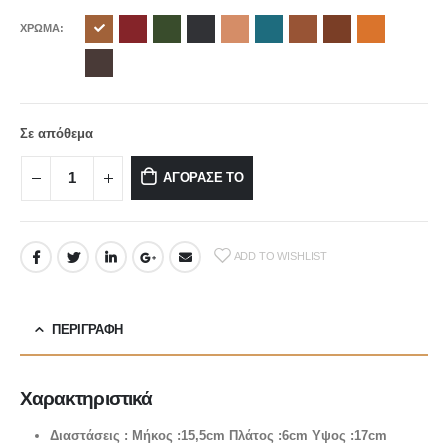
ΧΡΩΜΑ
Σε απόθεμα
ΑΓΟΡΑΣΕ ΤΟ
ADD TO WISHLIST
ΠΕΡΙΓΡΑΦΉ
Χαρακτηριστικά
Διαστάσεις : Μήκος :15,5cm Πλάτος :6cm Υψος :17cm