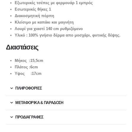
Εξωτερικές τσέπες με φερμουάρ 1 εμπρός
Εσωτερικές θήκες 1
Διακοσμητική πόρπη
Κλείσιμο με καπάκι και μαγνήτη
Λουρί για χιαστί 140 cm ρυθμιζόμενο
Υλικό : 100% γνήσιο δέρμα απο μοσχάρι, φυτικής δέψης.
Διαστάσεις
Μήκος :15,5cm
Πλάτος :6cm
Υψος :17cm
ΠΛΗΡΟΦΟΡΙΕΣ
ΜΕΤΑΦΟΡΙΚΆ & ΠΑΡΆΔΟΣΗ
ΠΡΟΔΙΑΓΡΑΦΕΣ