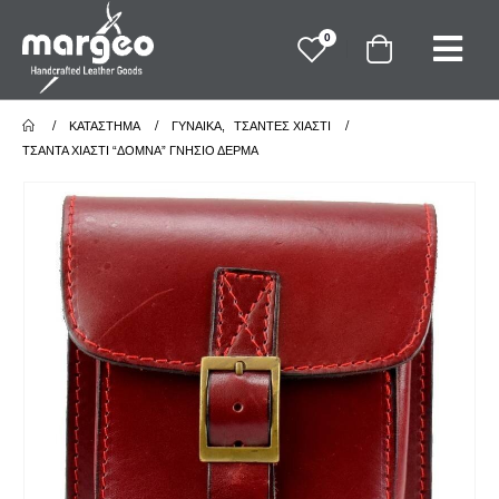
0
ΚΑΤΆΣΤΗΜΑ
ΓΥΝΑΙΚΑ
,
ΤΣΑΝΤΕΣ ΧΙΑΣΤΙ
ΤΣΆΝΤΑ ΧΙΑΣΤΊ “ΔΌΜΝΑ” ΓΝΉΣΙΟ ΔΈΡΜΑ