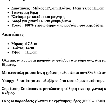
Διαστάσεις : Μήκος :17,5cm Πλάτος :14cm Υψος :11,5cm
1 κεντρική θήκη
Κλείσιμο με καπάκι και μαγνήτη
Λουρί για χιαστί 140 cm ρυθμιζόμενο
Υλικό : 100% γνήσιο δέρμα απο μοσχάρι, φυτικής δέψης.
Διαστάσεις
Μήκος :17,5cm
Πλάτος :14cm
Υψος :11,5cm
Όλα μας τα προϊόντα μπορούν να φτάσουν στο χώρο σας, στη χαμ
δέματος.
Με αποστολή με courier, η χρέωση καθορίζεται πανελλαδικά ανά
Υπάρχει δυνατότητα παραλαβής από το φυσικό μας κατάστημα 
Σημείωση:
Σε κάποιες περιπτώσεις η πώληση είναι τριγωνική κα
ο νόμος.
Όλες οι παραδόσεις γίνονται τις εργάσιμες μέρες (09.00 – 17.0