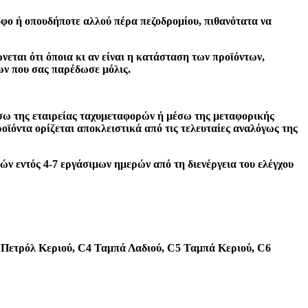
ροφο ή οπουδήποτε αλλού πέρα πεζοδρομίου, πιθανότατα να
νεται ότι όποια κι αν είναι η κατάσταση των προϊόντων,
ων που σας παρέδωσε μόλις.
έσω της εταιρείας ταχυμεταφορών ή μέσω της μεταφορικής
οϊόντα ορίζεται αποκλειστικά από τις τελευταίες αναλόγως της
ών εντός 4-7 εργάσιμων ημερών από τη διενέργεια του ελέγχου
Πετρόλ Κεριού, C4 Ταμπά Λαδιού, C5 Ταμπά Κεριού, C6