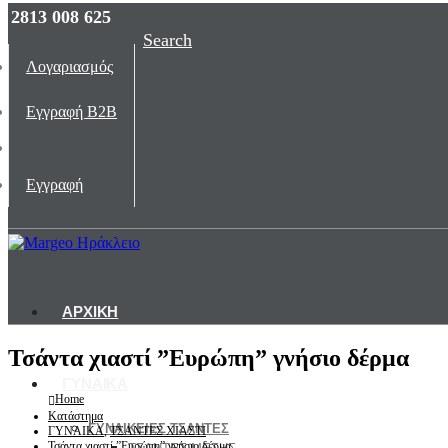
2813 008 625
Search
Λογαριασμός
Εγγραφή B2B
Εγγραφή
ΑΡΧΙΚΗ
Τσάντα χιαστί ”Ευρώπη” γνήσιο δέρμα
ΓΥΝΑΙΚΑ
Home
Κατάστημα
ΓΥΝΑΙΚΕΙΕΣ ΤΣΑΝΤΕΣ
ΓΥΝΑΙΚΑ
,
ΤΣΑΝΤΕΣ ΧΙΑΣΤΙ
Τσάντα χιαστί ”Ευρώπη” γνήσιο δέρμα