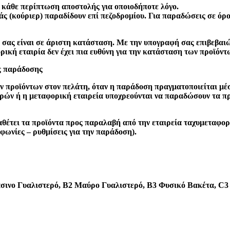
κάθε περίπτωση αποστολής για οποιοδήποτε λόγο.
οράς (κούριερ) παραδίδουν επί πεζοδρομίου. Για παραδώσεις σε ό
α σας είναι σε άριστη κατάσταση. Με την υπογραφή σας επιβεβαιώ
ική εταιρία δεν έχει πια ευθύνη για την κατάσταση των προϊόντ
ις παράδοσης
ν προϊόντων στον πελάτη, όταν η παράδοση πραγματοποιείται μ
ορών ή η μεταφορική εταιρεία υποχρεούνται να παραδώσουν τα πρ
αθέτει τα προϊόντα προς παραλαβή από την εταιρεία ταχυμεταφορ
φωνίες – ρυθμίσεις για την παράδοση).
ινο Γυαλιστερό, B2 Μαύρο Γυαλιστερό, B3 Φυσικό Βακέτα, C3 