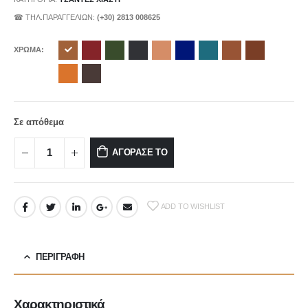
☎ ΤΗΛ.ΠΑΡΑΓΓΕΛΙΩΝ:
(+30) 2813 008625
ΧΡΩΜΑ
Σε απόθεμα
ΑΓΟΡΑΣΕ ΤΟ
ADD TO WISHLIST
ΠΕΡΙΓΡΑΦΉ
Χαρακτηριστικά