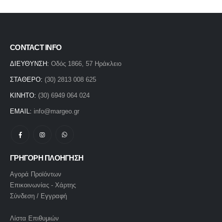
CONTACT INFO
ΔΙΕΥΘΥΝΣΗ:
Οδός 1866, 57 Ηράκλειο
ΣΤΑΘΕΡΟ:
(30) 2813 008 625
ΚΙΝΗΤΟ:
(30) 6949 064 024
EMAIL:
info@margeo.gr
ΓΡΗΓΟΡΗ ΠΛΟΗΓΗΣΗ
Αγορά Προϊόντων
Επικοινωνίας - Χάρτης
Σύνδεση / Εγγραφή
Λίστα Επιθυμιών