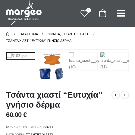
0
ΚΑΤΆΣΤΗΜΑ
ΓΥΝΑΙΚΑ
,
ΤΣΑΝΤΕΣ ΧΙΑΣΤΙ
ΤΣΆΝΤΑ ΧΙΑΣΤΊ “ΕΥΤΥΧΊΑ” ΓΝΉΣΙΟ ΔΈΡΜΑ
Τσάντα χιαστί “Ευτυχία”
γνήσιο δέρμα
60.00
€
ΚΩΔΙΚΌΣ ΠΡΟΪΌΝΤΟΣ:
SB717
ΚΑΤΗΓΟΡΊΑ:
ΤΣΑΝΤΕΣ ΧΙΑΣΤΙ