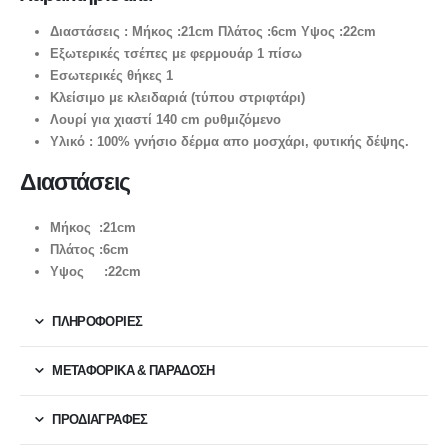
Διαστάσεις : Μήκος :21cm Πλάτος :6cm Υψος :22cm
Εξωτερικές τσέπες με φερμουάρ 1 πίσω
Εσωτερικές θήκες 1
Κλείσιμο με κλειδαριά (τύπου στριφτάρι)
Λουρί για χιαστί 140 cm ρυθμιζόμενο
Υλικό : 100% γνήσιο δέρμα απο μοσχάρι, φυτικής δέψης.
Διαστάσεις
Μήκος :21cm
Πλάτος :6cm
Υψος :22cm
ΠΛΗΡΟΦΟΡΙΕΣ
ΜΕΤΑΦΟΡΙΚΆ & ΠΑΡΆΔΟΣΗ
ΠΡΟΔΙΑΓΡΑΦΕΣ