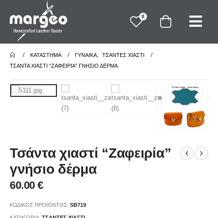
0
ΚΑΤΆΣΤΗΜΑ
ΓΥΝΑΙΚΑ
,
ΤΣΑΝΤΕΣ ΧΙΑΣΤΙ
ΤΣΆΝΤΑ ΧΙΑΣΤΊ “ΖΑΦΕΙΡΊΑ” ΓΝΉΣΙΟ ΔΈΡΜΑ
Τσάντα χιαστί “Ζαφειρία”
γνήσιο δέρμα
60.00
€
ΚΩΔΙΚΌΣ ΠΡΟΪΌΝΤΟΣ:
SB719
ΚΑΤΗΓΟΡΊΑ:
ΤΣΑΝΤΕΣ ΧΙΑΣΤΙ