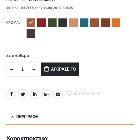
☎ ΤΗΛ.ΠΑΡΑΓΓΕΛΙΩΝ:
(+30) 2813 008625
ΧΡΩΜΑ
Σε απόθεμα
ΑΓΟΡΑΣΕ ΤΟ
ADD TO WISHLIST
ΠΕΡΙΓΡΑΦΉ
Χαρακτηριστικά