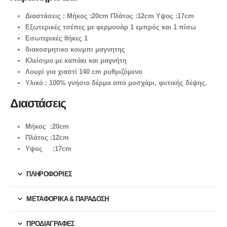
Διαστάσεις : Μήκος :20cm Πλάτος :12cm Υψος :17cm
Εξωτερικές τσέπες με φερμουάρ 1 εμπρός και 1 πίσω
Εσωτερικές θήκες 1
διακοσμητικο κουμπι μαγνητης
Κλείσιμο με καπάκι και μαγνήτη
Λουρί για χιαστί 140 cm ρυθμιζόμενο
Υλικό : 100% γνήσιο δέρμα απο μοσχάρι, φυτικής δέψης.
Διαστάσεις
Μήκος :20cm
Πλάτος :12cm
Υψος :17cm
ΠΛΗΡΟΦΟΡΙΕΣ
ΜΕΤΑΦΟΡΙΚΆ & ΠΑΡΆΔΟΣΗ
ΠΡΟΔΙΑΓΡΑΦΕΣ