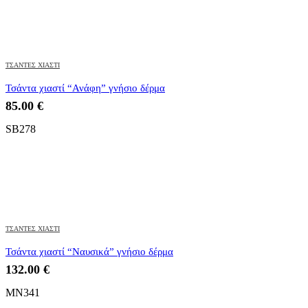
ΤΣΑΝΤΕΣ ΧΙΑΣΤΙ
Τσάντα χιαστί “Ανάφη” γνήσιο δέρμα
85.00
€
SB278
ΤΣΑΝΤΕΣ ΧΙΑΣΤΙ
Τσάντα χιαστί “Ναυσικά” γνήσιο δέρμα
132.00
€
MN341