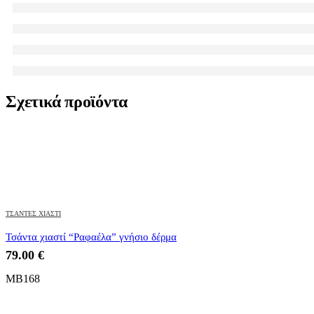
Σχετικά προϊόντα
ΤΣΑΝΤΕΣ ΧΙΑΣΤΙ
Τσάντα χιαστί “Ραφαέλα” γνήσιο δέρμα
79.00
€
MB168