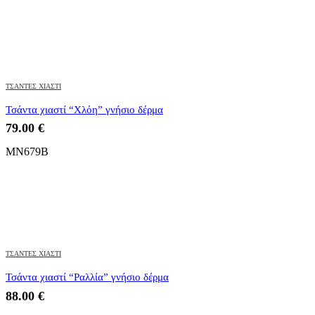
ΤΣΑΝΤΕΣ ΧΙΑΣΤΙ
Τσάντα χιαστί “Χλόη” γνήσιο δέρμα
79.00
€
MN679B
ΤΣΑΝΤΕΣ ΧΙΑΣΤΙ
Τσάντα χιαστί “Ραλλία” γνήσιο δέρμα
88.00
€