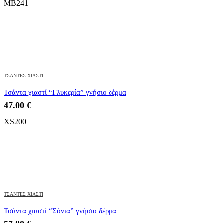
MB241
ΤΣΑΝΤΕΣ ΧΙΑΣΤΙ
Τσάντα χιαστί “Γλυκερία” γνήσιο δέρμα
47.00
€
XS200
ΤΣΑΝΤΕΣ ΧΙΑΣΤΙ
Τσάντα χιαστί “Σόνια” γνήσιο δέρμα