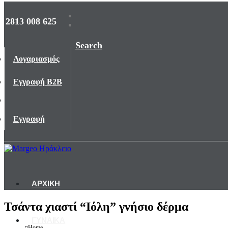
2813 008 625
Search
Λογαριασμός
Εγγραφή B2B
Εγγραφή
ΑΡΧΙΚΗ
Τσάντα χιαστί “Ιόλη” γνήσιο δέρμα
ΓΥΝΑΙΚΑ
Home