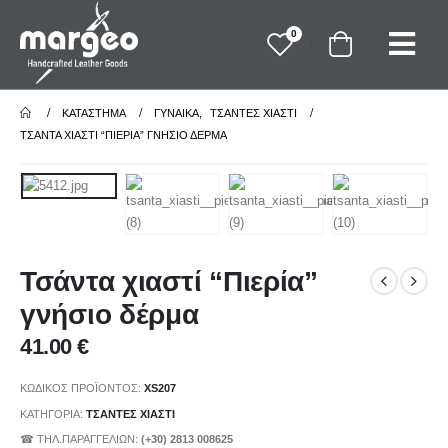
0
ΚΑΤΆΣΤΗΜΑ
ΓΥΝΑΙΚΑ
,
ΤΣΑΝΤΕΣ ΧΙΑΣΤΙ
ΤΣΆΝΤΑ ΧΙΑΣΤΊ “ΠΙΕΡΊΑ” ΓΝΉΣΙΟ ΔΈΡΜΑ
Τσάντα χιαστί “Πιερία”
γνήσιο δέρμα
41.00
€
ΚΩΔΙΚΌΣ ΠΡΟΪΌΝΤΟΣ:
XS207
ΚΑΤΗΓΟΡΊΑ:
ΤΣΑΝΤΕΣ ΧΙΑΣΤΙ
☎ ΤΗΛ.ΠΑΡΑΓΓΕΛΙΩΝ:
(+30) 2813 008625