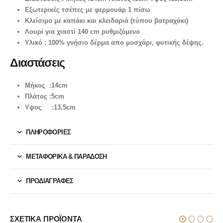
Εξωτερικές τσέπες με φερμουάρ 1 πίσω
Κλείσιμο με καπάκι και κλειδαριά (τύπου βατραχάκι)
Λουρί για χιαστί 140 cm ρυθμιζόμενο
Υλικό : 100% γνήσιο δέρμα απο μοσχάρι, φυτικής δέψης.
Διαστάσεις
Μήκος :14cm
Πλάτος :5cm
Υψος :13,5cm
ΠΛΗΡΟΦΟΡΙΕΣ
ΜΕΤΑΦΟΡΙΚΆ & ΠΑΡΆΔΟΣΗ
ΠΡΟΔΙΑΓΡΑΦΕΣ
ΣΧΕΤΙΚΆ ΠΡΟΪΌΝΤΑ