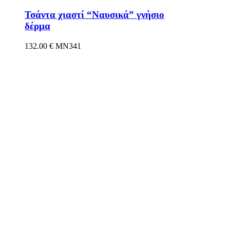
Τσάντα χιαστί “Ναυσικά” γνήσιο
δέρμα
132.00
€
MN341