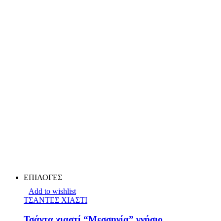
ΕΠΙΛΟΓΕΣ
Add to wishlist
ΤΣΑΝΤΕΣ ΧΙΑΣΤΙ
Τσάντα χιαστί “Μεσσηνία” γνήσιο