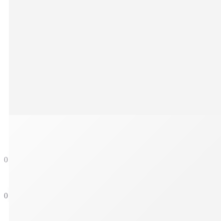
ΖΩΝΕΣ
ΝΕΕΣ ΑΦΙΞΕΙΣ
ΝΕΕΣ ΑΦΙΞΕΙΣ
BEST SELLERS
ΠΡΟΣΦΟΡΕΣ
0
0