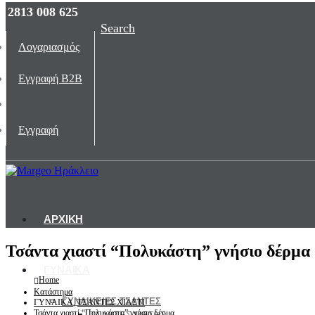
2813 008 625
Search
Λογαριασμός
Εγγραφή B2B
Εγγραφή
ΑΡΧΙΚΗ
Τσάντα χιαστί “Πολυκάστη” γνήσιο δέρμα
ΓΥΝΑΙΚΑ
Home
Κατάστημα
ΓΥΝΑΙΚΕΙΕΣ ΤΣΑΝΤΕΣ
ΓΥΝΑΙΚΑ
,
ΤΣΑΝΤΕΣ ΧΙΑΣΤΙ
Τσάντα χιαστί “Πολυκάστη” γνήσιο δέρμα