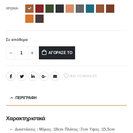
ΧΡΩΜΑ
Σε απόθεμα
ΑΓΟΡΑΣΕ ΤΟ
ADD TO WISHLIST
ΠΕΡΙΓΡΑΦΉ
Χαρακτηριστικά
Διαστάσεις : Μήκος :18cm Πλάτος :7cm Υψος :15,5cm