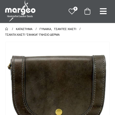
0
ΚΑΤΆΣΤΗΜΑ
ΓΥΝΑΙΚΑ
,
ΤΣΑΝΤΕΣ ΧΙΑΣΤΙ
ΤΣΆΝΤΑ ΧΙΑΣΤΊ “ΣΦΑΚΙΆ” ΓΝΉΣΙΟ ΔΈΡΜΑ