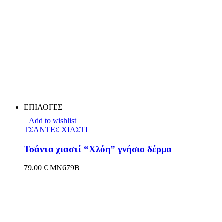
ΕΠΙΛΟΓΕΣ
Add to wishlist
ΤΣΑΝΤΕΣ ΧΙΑΣΤΙ
Τσάντα χιαστί “Χλόη” γνήσιο δέρμα
79.00
€
MN679B