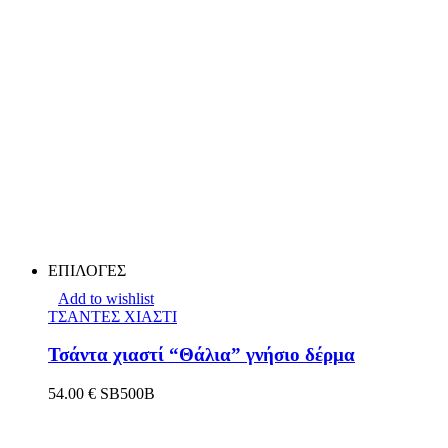
ΕΠΙΛΟΓΕΣ
Add to wishlist
ΤΣΑΝΤΕΣ ΧΙΑΣΤΙ
Τσάντα χιαστί “Θάλια” γνήσιο δέρμα
54.00
€
SB500B