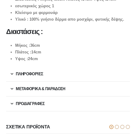
εσωτερικός χώρος 1
Κλείσιμο με φερμουάρ
Υλικό : 100% γνήσιο δέρμα απο μοσχάρι, φυτικής δέψης.
Διαστάσεις :
Μήκος :36cm
Πλάτος :14cm
Υψος :24cm
ΠΛΗΡΟΦΟΡΙΕΣ
ΜΕΤΑΦΟΡΙΚΆ & ΠΑΡΆΔΟΣΗ
ΠΡΟΔΙΑΓΡΑΦΕΣ
ΣΧΕΤΙΚΆ ΠΡΟΪΌΝΤΑ