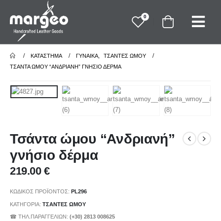
0
ΚΑΤΆΣΤΗΜΑ
ΓΥΝΑΙΚΑ
,
ΤΣΑΝΤΕΣ ΩΜΟΥ
ΤΣΆΝΤΑ ΏΜΟΥ “ΑΝΔΡΙΑΝΉ” ΓΝΉΣΙΟ ΔΈΡΜΑ
Τσάντα ώμου “Ανδριανή”
γνήσιο δέρμα
219.00
€
ΚΩΔΙΚΌΣ ΠΡΟΪΌΝΤΟΣ:
PL296
ΚΑΤΗΓΟΡΊΑ:
ΤΣΑΝΤΕΣ ΩΜΟΥ
☎ ΤΗΛ.ΠΑΡΑΓΓΕΛΙΩΝ:
(+30) 2813 008625