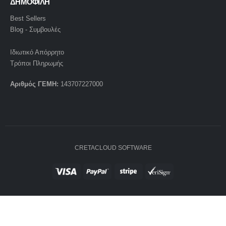
ΔΗΜΟΦΙΛΗ
Best Sellers
Blog - Συμβουλές
Ιδιωτικό Απόρρητο
Τρόποι Πληρωμής
Αριθμός ΓΕΜΗ:
143707227000
CRETACLOUD SOFTWARE