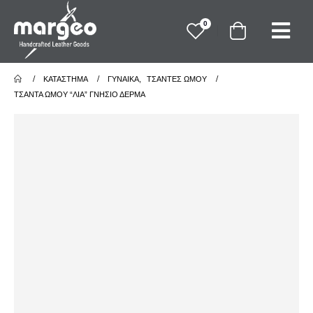
0
ΚΑΤΆΣΤΗΜΑ
ΓΥΝΑΙΚΑ
,
ΤΣΑΝΤΕΣ ΩΜΟΥ
ΤΣΆΝΤΑ ΏΜΟΥ “ΛΊΑ” ΓΝΉΣΙΟ ΔΈΡΜΑ