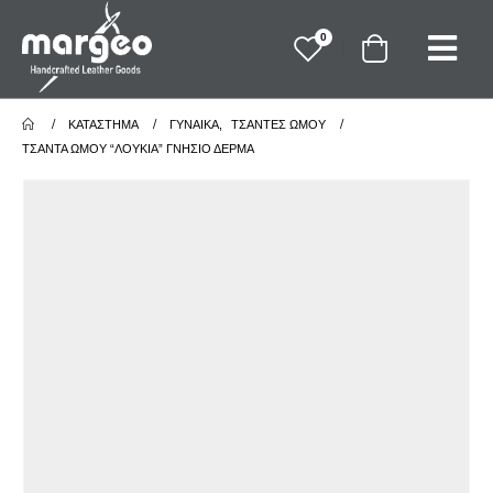
0
ΚΑΤΆΣΤΗΜΑ
ΓΥΝΑΙΚΑ
,
ΤΣΑΝΤΕΣ ΩΜΟΥ
ΤΣΆΝΤΑ ΏΜΟΥ “ΛΟΥΚΊΑ” ΓΝΉΣΙΟ ΔΈΡΜΑ