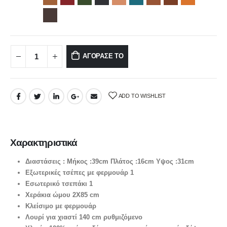
ΑΓΟΡΑΣΕ ΤΟ
ADD TO WISHLIST
Χαρακτηριστικά
Διαστάσεις : Μήκος :39cm Πλάτος :16cm Υψος :31cm
Εξωτερικές τσέπες με φερμουάρ 1
Εσωτερικό τσεπάκι 1
Χεράκια ώμου 2X85 cm
Κλείσιμο με φερμουάρ
Λουρί για χιαστί 140 cm ρυθμιζόμενο