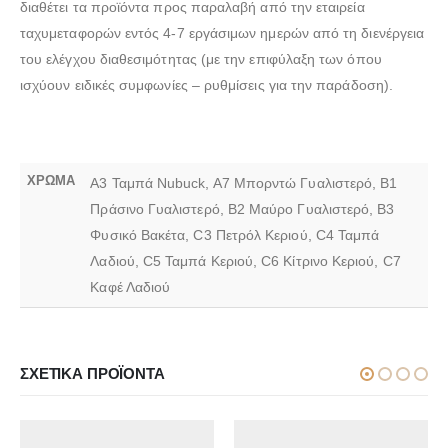
διαθέτει τα προϊόντα προς παραλαβή από την εταιρεία
ταχυμεταφορών εντός 4-7 εργάσιμων ημερών από τη διενέργεια
του ελέγχου διαθεσιμότητας (με την επιφύλαξη των όπου
ισχύουν ειδικές συμφωνίες – ρυθμίσεις για την παράδοση).
ΧΡΩΜΑ
A3 Ταμπά Nubuck, A7 Μπορντώ Γυαλιστερό, B1
Πράσινο Γυαλιστερό, B2 Μαύρο Γυαλιστερό, B3
Φυσικό Βακέτα, C3 Πετρόλ Κεριού, C4 Ταμπά
Λαδιού, C5 Ταμπά Κεριού, C6 Κίτρινο Κεριού, C7
Καφέ Λαδιού
ΣΧΕΤΙΚΆ ΠΡΟΪΌΝΤΑ