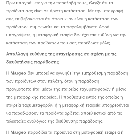
Πριν υπογράψετε για την παραλαβή τους, έλεγξε ότι τα
προϊόντα σας είναι σε άριστη κατάσταση. Με την υπογραφή
σας επιβεβαιώνεται ότι όποια κι αν είναι η κατάσταση των
προϊόντων, συμφωνείτε και τα παραλαμβάνετε. Αφού
υπογράψετε, η μεταφορική εταιρία δεν έχει πια ευθύνη για την
κατάσταση των προϊόντων που σας παρέδωσε μόλις.
Απαλλαγή ευθύνης της επιχείρησης σε σχέση με τις
διευθετήσεις παράδοσης
Η
Margeo
δεν μπορεί να εγγυηθεί την εμπρόθεσμη παράδοση
των προϊόντων στον πελάτη, όταν η παράδοση
πραγματοποιείται μέσω της εταιρείας ταχυμεταφορών ή μέσω
της μεταφορικής εταιρείας. Η προθεσμία εντός της οποίας η
εταιρεία ταχυμεταφορών ή η μεταφορική εταιρεία υποχρεούνται
να παραδώσουν τα προϊόντα ορίζεται αποκλειστικά από τις
τελευταίες αναλόγως της διεύθυνσης παράδοσης.
Η
Margeo
παραδίδει τα προϊόντα στη μεταφορική εταιρεία ή