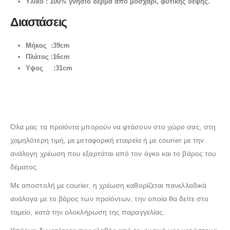
Υλικό : 100% γνήσιο δέρμα απο μοσχάρι, φυτικής δέψης.
Διαστάσεις
Μήκος :39cm
Πλάτος :16cm
Υψος :31cm
Όλα μας τα προϊόντα μπορούν να φτάσουν στο χώρο σας, στη
χαμηλότερη τιμή, με μεταφορική εταιρεία ή με courier με την
ανάλογη χρέωση που εξαρτάται από τον όγκο και το βάρος του
δέματος.
Με αποστολή με courier, η χρέωση καθορίζεται πανελλαδικά
ανάλογα με το βάρος των προϊόντων, την οποία θα δείτε στο
ταμείο, κατά την ολοκλήρωση της παραγγελίας.