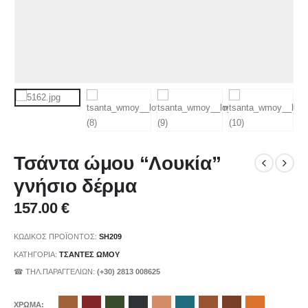
Τσάντα ώμου “Λουκία”
γνήσιο δέρμα
157.00
€
ΚΩΔΙΚΌΣ ΠΡΟΪΌΝΤΟΣ:
SH209
ΚΑΤΗΓΟΡΊΑ:
ΤΣΑΝΤΕΣ ΩΜΟΥ
☎ ΤΗΛ.ΠΑΡΑΓΓΕΛΙΩΝ:
(+30) 2813 008625
ΧΡΩΜΑ