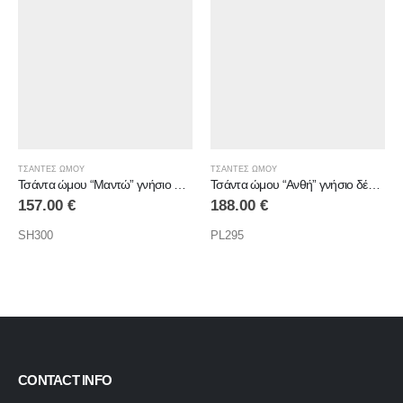
ΤΣΑΝΤΕΣ ΩΜΟΥ
ΤΣΑΝΤΕΣ ΩΜΟΥ
Τσάντα ώμου “Μαντώ” γνήσιο δέρμα
Τσάντα ώμου “Ανθή” γνήσιο δέρμα
157.00
€
188.00
€
SH300
PL295
CONTACT INFO