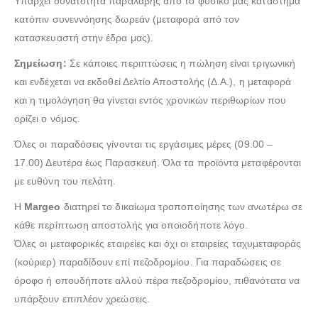
Υπάρχει δυνατότητα παραλαβής από το φυσικό μας κατάστημα
κατόπιν συνεννόησης δωρεάν (μεταφορά από τον
κατασκευαστή στην έδρα μας).
Σημείωση:
Σε κάποιες περιπτώσεις η πώληση είναι τριγωνική
και ενδέχεται να εκδοθεί Δελτίο Αποστολής (Δ.Α.), η μεταφορά
και η τιμολόγηση θα γίνεται εντός χρονικών περιθωρίων που
ορίζει ο νόμος.
Όλες οι παραδόσεις γίνονται τις εργάσιμες μέρες (09.00 –
17.00) Δευτέρα έως Παρασκευή. Όλα τα προϊόντα μεταφέρονται
με ευθύνη του πελάτη.
Η
Margeo
διατηρεί το δικαίωμα τροποποίησης των ανωτέρω σε
κάθε περίπτωση αποστολής για οποιοδήποτε λόγο.
Όλες οι μεταφορικές εταιρείες και όχι οι εταιρείες ταχυμεταφοράς
(κούριερ) παραδίδουν επί πεζοδρομίου. Για παραδώσεις σε
όροφο ή οπουδήποτε αλλού πέρα πεζοδρομίου, πιθανότατα να
υπάρξουν επιπλέον χρεώσεις.