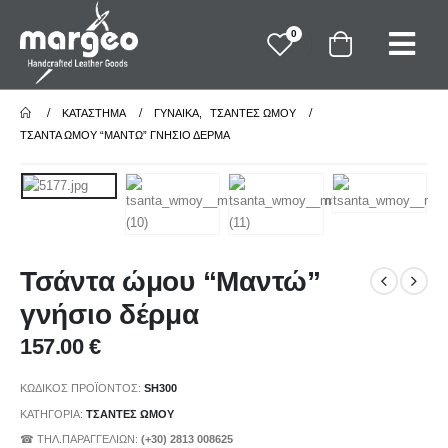
0
ΚΑΤΆΣΤΗΜΑ
ΓΥΝΑΙΚΑ
,
ΤΣΑΝΤΕΣ ΩΜΟΥ
ΤΣΆΝΤΑ ΏΜΟΥ “ΜΑΝΤΏ” ΓΝΉΣΙΟ ΔΈΡΜΑ
Τσάντα ώμου “Μαντώ”
γνήσιο δέρμα
157.00
€
ΚΩΔΙΚΌΣ ΠΡΟΪΌΝΤΟΣ:
SH300
ΚΑΤΗΓΟΡΊΑ:
ΤΣΑΝΤΕΣ ΩΜΟΥ
☎ ΤΗΛ.ΠΑΡΑΓΓΕΛΙΩΝ:
(+30) 2813 008625