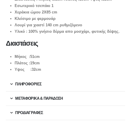
Εσωτερικό τσεπάκι 1
Χεράκια ώμου 2X85 cm
Κλείσιμο με φερμουάρ
Λουρί για χιαστί 140 cm ρυθμιζόμενο
Υλικό : 100% γνήσιο δέρμα απο μοσχάρι, φυτικής δέψης.
Διαστάσεις
Μήκος :51cm
Πλάτος :19cm
Υψος :32cm
ΠΛΗΡΟΦΟΡΙΕΣ
ΜΕΤΑΦΟΡΙΚΆ & ΠΑΡΆΔΟΣΗ
ΠΡΟΔΙΑΓΡΑΦΕΣ