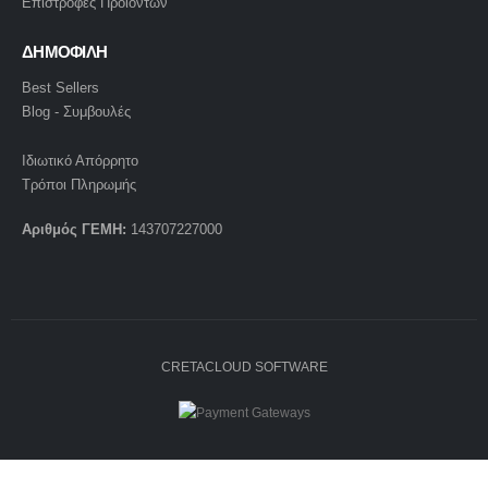
Επιστροφές Προϊόντων
ΔΗΜΟΦΙΛΗ
Best Sellers
Blog - Συμβουλές
Ιδιωτικό Απόρρητο
Τρόποι Πληρωμής
Αριθμός ΓΕΜΗ:
143707227000
CRETACLOUD SOFTWARE