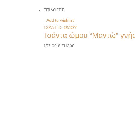
ΕΠΙΛΟΓΕΣ
Add to wishlist
ΤΣΑΝΤΕΣ ΩΜΟΥ
Τσάντα ώμου “Μαντώ” γνήσ
157.00
€
SH300