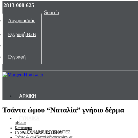
2813 008 625
Search
Λογαριασμός
Εγγραφή B2B
Εγγραφή
ΑΡΧΙΚΗ
Τσάντα ώμου “Ναταλία” γνήσιο δέρμα
ΓΥΝΑΙΚΑ
Home
Κατάστημα
ΓΥΝΑΙΚΕΙΕΣ ΤΣΑΝΤΕΣ
ΓΥΝΑΙΚΑ
,
ΤΣΑΝΤΕΣ ΩΜΟΥ
Τσάντα ώμου “Ναταλία” γνήσιο δέρμα