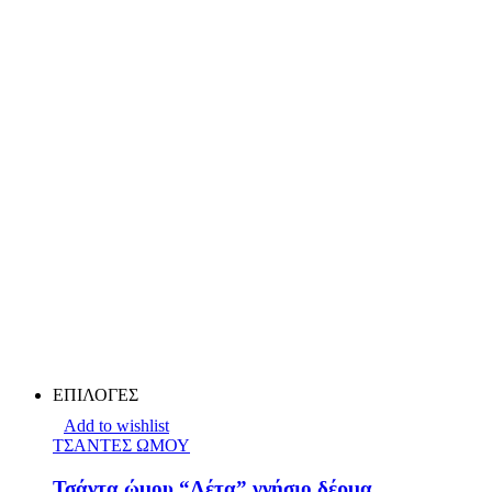
ΕΠΙΛΟΓΕΣ
Add to wishlist
ΤΣΑΝΤΕΣ ΩΜΟΥ
Τσάντα ώμου “Λέτα” γνήσιο δέρμα