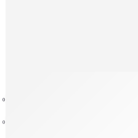
ΖΩΝΕΣ
ΝΕΕΣ ΑΦΙΞΕΙΣ
ΝΕΕΣ ΑΦΙΞΕΙΣ
BEST SELLERS
ΠΡΟΣΦΟΡΕΣ
0
0