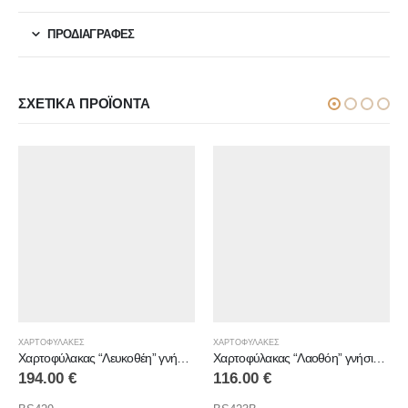
ΠΡΟΔΙΑΓΡΑΦΕΣ
ΣΧΕΤΙΚΆ ΠΡΟΪΌΝΤΑ
ΧΑΡΤΟΦΥΛΑΚΕΣ
ΧΑΡΤΟΦΥΛΑΚΕΣ
Χαρτοφύλακας “Λευκοθέη” γνήσιο δέρμα
Χαρτοφύλακας “Λαοθόη” γνήσιο δέρμα
116.00
€
94.00
€