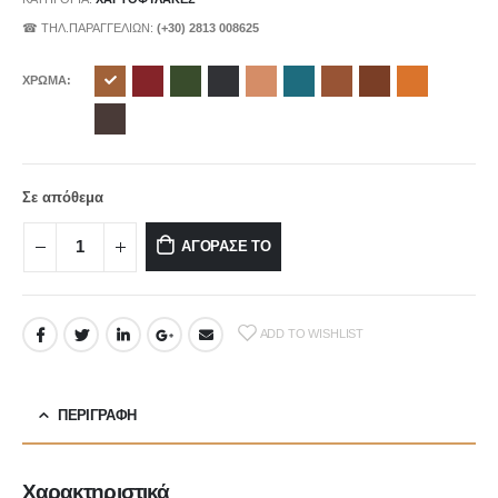
☎ ΤΗΛ.ΠΑΡΑΓΓΕΛΙΩΝ:
(+30) 2813 008625
ΧΡΩΜΑ
Σε απόθεμα
ΑΓΟΡΑΣΕ ΤΟ
ADD TO WISHLIST
ΠΕΡΙΓΡΑΦΉ
Χαρακτηριστικά