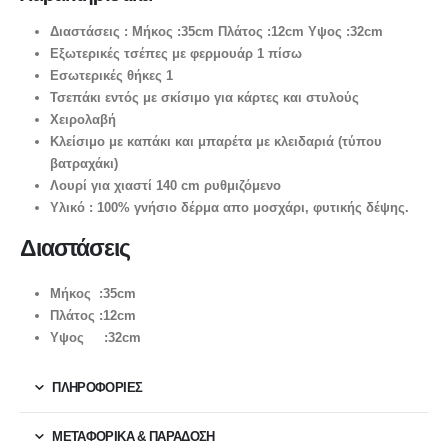
Διαστάσεις : Μήκος :35cm Πλάτος :12cm Υψος :32cm
Εξωτερικές τσέπες με φερμουάρ 1 πίσω
Εσωτερικές θήκες 1
Τσεπάκι εντός με σκίσιμο για κάρτες και στυλούς
Χειρολαβή
Κλείσιμο με καπάκι και μπαρέτα με κλειδαριά (τύπου
βατραχάκι)
Λουρί για χιαστί 140 cm ρυθμιζόμενο
Υλικό : 100% γνήσιο δέρμα απο μοσχάρι, φυτικής δέψης.
Διαστάσεις
Μήκος :35cm
Πλάτος :12cm
Υψος :32cm
ΠΛΗΡΟΦΟΡΙΕΣ
ΜΕΤΑΦΟΡΙΚΆ & ΠΑΡΆΔΟΣΗ