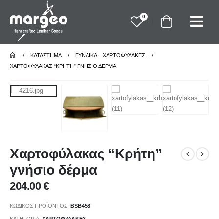
0
ΚΑΤΆΣΤΗΜΑ
ΓΥΝΑΙΚΑ
,
ΧΑΡΤΟΦΥΛΑΚΕΣ
ΧΑΡΤΟΦΎΛΑΚΑΣ “ΚΡΉΤΗ” ΓΝΉΣΙΟ ΔΈΡΜΑ
Χαρτοφύλακας “Κρήτη”
γνήσιο δέρμα
204.00
€
ΚΩΔΙΚΌΣ ΠΡΟΪΌΝΤΟΣ:
BSB458
ΚΑΤΗΓΟΡΊΑ:
ΧΑΡΤΟΦΥΛΑΚΕΣ