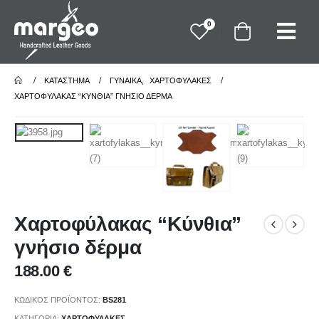
0
ΚΑΤΆΣΤΗΜΑ
ΓΥΝΑΙΚΑ
,
ΧΑΡΤΟΦΥΛΑΚΕΣ
ΧΑΡΤΟΦΎΛΑΚΑΣ “ΚΎΝΘΙΑ” ΓΝΉΣΙΟ ΔΈΡΜΑ
Χαρτοφύλακας “Κύνθια”
γνήσιο δέρμα
188.00
€
ΚΩΔΙΚΌΣ ΠΡΟΪΌΝΤΟΣ:
BS281
ΚΑΤΗΓΟΡΊΑ:
ΧΑΡΤΟΦΥΛΑΚΕΣ