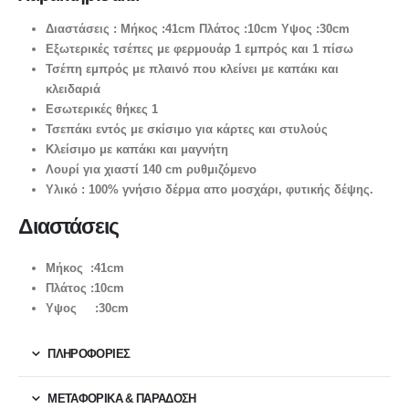
Διαστάσεις : Μήκος :41cm Πλάτος :10cm Υψος :30cm
Εξωτερικές τσέπες με φερμουάρ 1 εμπρός και 1 πίσω
Τσέπη εμπρός με πλαινό που κλείνει με καπάκι και
κλειδαριά
Εσωτερικές θήκες 1
Τσεπάκι εντός με σκίσιμο για κάρτες και στυλούς
Κλείσιμο με καπάκι και μαγνήτη
Λουρί για χιαστί 140 cm ρυθμιζόμενο
Υλικό : 100% γνήσιο δέρμα απο μοσχάρι, φυτικής δέψης.
Διαστάσεις
Μήκος :41cm
Πλάτος :10cm
Υψος :30cm
ΠΛΗΡΟΦΟΡΙΕΣ
ΜΕΤΑΦΟΡΙΚΆ & ΠΑΡΆΔΟΣΗ