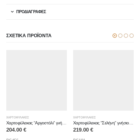
ΠΡΟΔΙΑΓΡΑΦΕΣ
ΣΧΕΤΙΚΆ ΠΡΟΪΌΝΤΑ
ΧΑΡΤΟΦΥΛΑΚΕΣ
ΧΑΡΤΟΦΥΛΑΚΕΣ
Χαρτοφύλακας “Αργοστόλι” γνήσιο δέρμα
Χαρτοφύλακας “Σελήνη” γνήσιο δέρμα
219.00
€
116.00
€