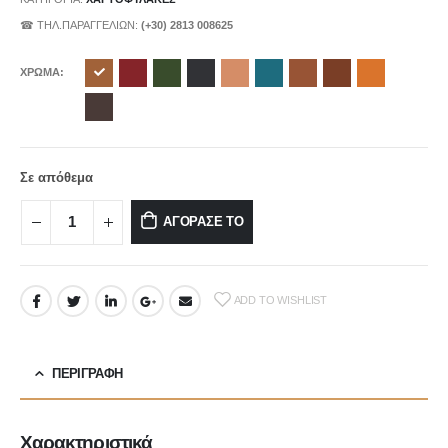
☎ ΤΗΛ.ΠΑΡΑΓΓΕΛΙΩΝ:
(+30) 2813 008625
ΧΡΩΜΑ
Σε απόθεμα
ΑΓΟΡΑΣΕ ΤΟ
ADD TO WISHLIST
ΠΕΡΙΓΡΑΦΉ
Χαρακτηριστικά