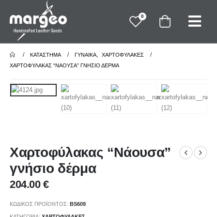
0
ΚΑΤΆΣΤΗΜΑ
ΓΥΝΑΙΚΑ
,
ΧΑΡΤΟΦΥΛΑΚΕΣ
ΧΑΡΤΟΦΎΛΑΚΑΣ “ΝΆΟΥΣΑ” ΓΝΉΣΙΟ ΔΈΡΜΑ
Χαρτοφύλακας “Νάουσα”
γνήσιο δέρμα
204.00
€
ΚΩΔΙΚΌΣ ΠΡΟΪΌΝΤΟΣ:
BS609
ΚΑΤΗΓΟΡΊΑ:
ΧΑΡΤΟΦΥΛΑΚΕΣ