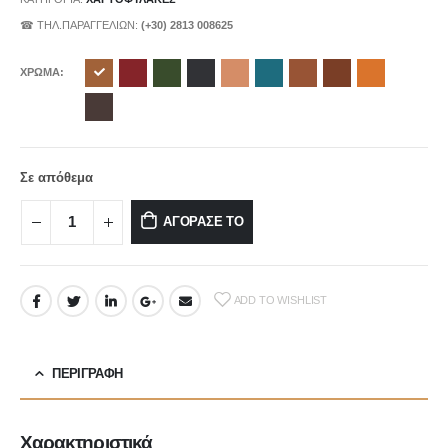
☎ ΤΗΛ.ΠΑΡΑΓΓΕΛΙΩΝ:
(+30) 2813 008625
ΧΡΩΜΑ
Σε απόθεμα
ΑΓΟΡΑΣΕ ΤΟ
ADD TO WISHLIST
ΠΕΡΙΓΡΑΦΉ
Χαρακτηριστικά