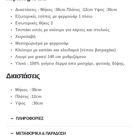
Διαστάσεις : Μήκος :38cm Πλάτος :12cm Υψος :30cm
Εξωτερικές τσέπες με φερμουάρ 1 πίσω
Εσωτερικές θήκες 2
Τσεπάκι εντός με σκίσιμο για κάρτες και στυλούς
Χειρολαβή
Μεσοχώρισμα με φερμουάρ
Κλείσιμο με καπάκι και κλειδαριά (τύπου βατραχάκι)
Λουρί για χιαστί 140 cm ρυθμιζόμενο
Υλικό : 100% γνήσιο δέρμα απο μοσχάρι, φυτικής δέψης.
Διαστάσεις
Μήκος :38cm
Πλάτος :12cm
Υψος :30cm
ΠΛΗΡΟΦΟΡΙΕΣ
ΜΕΤΑΦΟΡΙΚΆ & ΠΑΡΆΔΟΣΗ