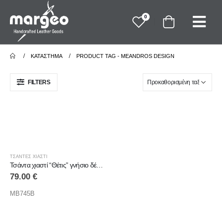
0
ΚΑΤΆΣΤΗΜΑ
PRODUCT TAG -
MEANDROS DESIGN
FILTERS
ΤΣΑΝΤΕΣ ΧΙΑΣΤΙ
Τσάντα χιαστί “Θέτις” γνήσιο δέρμα
79.00
€
MB745B